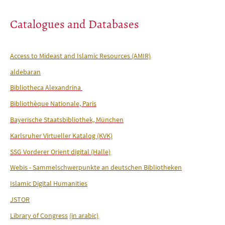
Catalogues and Databases
Access to Mideast and Islamic Resources (AMIR)
aldebaran
Bibliotheca Alexandrina
Bibliothèque Nationale, Paris
Bayerische Staatsbibliothek, München
Karlsruher Virtueller Katalog (KVK)
SSG Vorderer Orient digital (Halle)
Webis - Sammelschwerpunkte an deutschen Bibliotheken
Islamic Digital Humanities
JSTOR
Library of Congress
(in arabic)