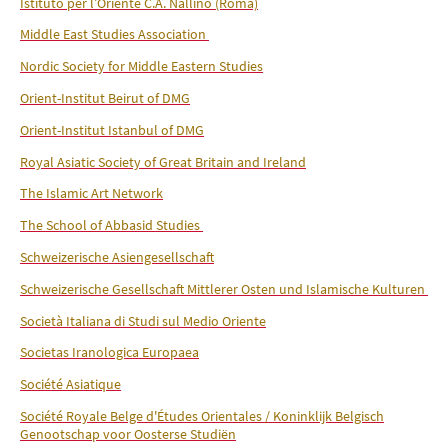
Istituto per l’Oriente C.A. Nallino (Roma)
Middle East Studies Association
Nordic Society for Middle Eastern Studies
Orient-Institut Beirut of DMG
Orient-Institut Istanbul of DMG
Royal Asiatic Society of Great Britain and Ireland
The Islamic Art Network
The School of Abbasid Studies
Schweizerische Asiengesellschaft
Schweizerische Gesellschaft Mittlerer Osten und Islamische Kulturen
Società Italiana di Studi sul Medio Oriente
Societas Iranologica Europaea
Société Asiatique
Société Royale Belge d'Études Orientales / Koninklijk Belgisch
Genootschap voor Oosterse Studiën