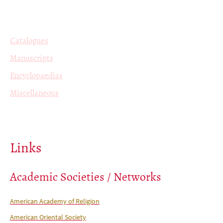
Catalogues
Manuscripts
Encyclopaedias
Miscellaneous
Links
Academic Societies / Networks
American Academy of Religion
American Oriental Society