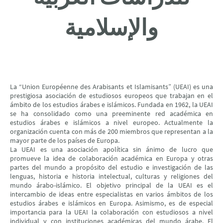
والإسلامیة
La “Union Européenne des Arabisants et Islamisants” (UEAI) es una
prestigiosa asociación de estudiosos europeos que trabajan en el
ámbito de los estudios árabes e islámicos. Fundada en 1962, la UEAI
se ha consolidado como una preeminente red académica en
estudios árabes e islámicos a nivel europeo. Actualmente la
organización cuenta con más de 200 miembros que representan a la
mayor parte de los países de Europa.
La UEAI es una asociación apolítica sin ánimo de lucro que
promueve la idea de colaboración académica en Europa y otras
partes del mundo a propósito del estudio e investigación de las
lenguas, historia e historia intelectual, culturas y religiones del
mundo árabo-islámico. El objetivo principal de la UEAI es el
intercambio de ideas entre especialistas en varios ámbitos de los
estudios árabes e islámicos en Europa. Asimismo, es de especial
importancia para la UEAI la colaboración con estudiosos a nivel
individual y con instituciones académicas del mundo árabe. El